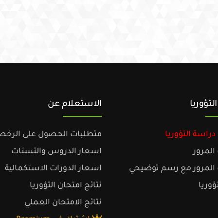
لتؤوريا
الاستعلام عن
راسة التؤوريا
متطلبات الحصول على الرخص
المرور
اسعار الدروس والتستات
المرور مع رسم توضيحي
اسعار الدورات الاستكمالية
ؤوريا
نتائج امتحان التؤوريا
نتائج الامتحان العملي