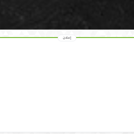
إعلان