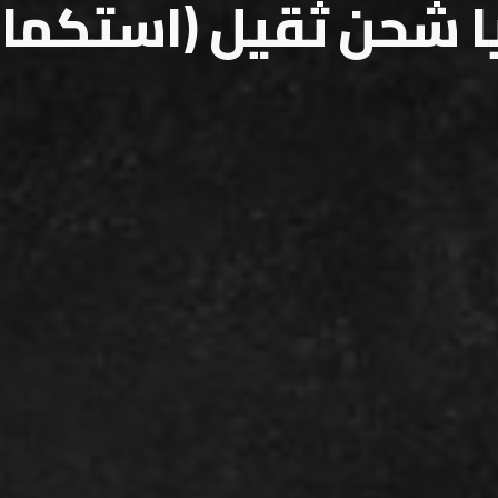
ا شحن ثقيل (استكمالي