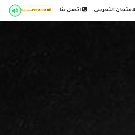
امتحان التجريبي
اتصل بنا
👑
PREMIUM
تسجيل الدخول