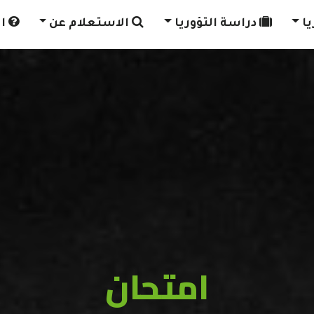
يا
دراسة التؤوريا
الاستعلام عن
ال
امتحان