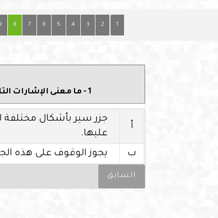
9
8
7
6
5
4
3
2
1
1 - ما معنى الإشارات التالية
جزر سير بأشكال مختلفة لا 
أ
عليها.
ب
يجوز الوقوف على هذه الجز
السابق