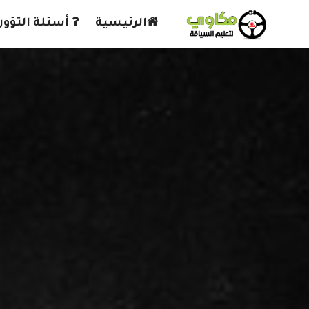
الرئيسية
أسئلة التؤور