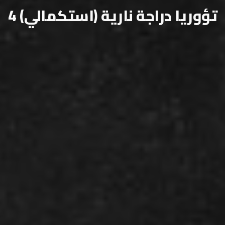
تؤوريا دراجة نارية (استكمالي) 4