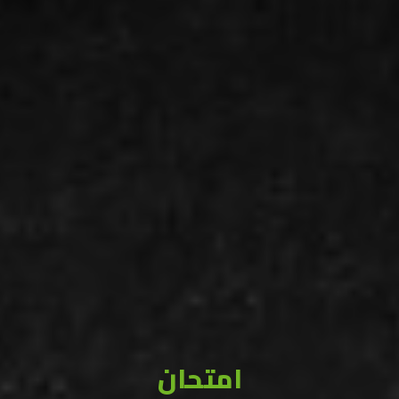
امتحان