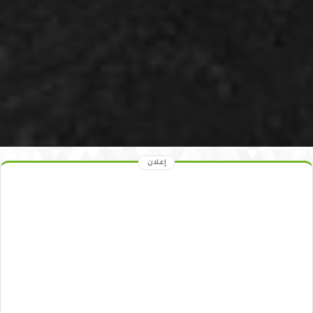
إعلان