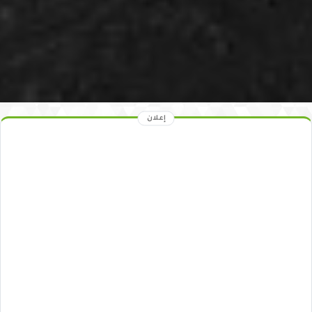
إعلان