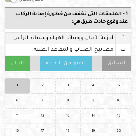
1 - الملحقات التي تخفف من خطورة إصابة الركاب
عند وقوع حادث طرق هي:
أ
أحزمة الأمان ووسائد الهواء ومساند الرأس.
ب
مصابيح الضباب والمقاعد الطبية.
السابق
تحقق من الاجابة
التالي
1
2
3
4
5
6
7
8
9
10
11
12
13
14
15
16
17
18
19
20