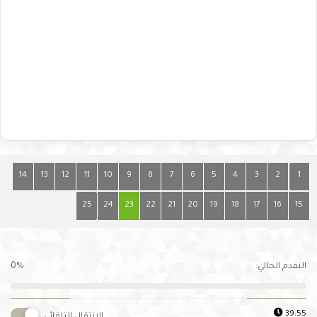
14
13
12
11
10
9
8
7
6
5
4
3
2
1
25
24
23
22
21
20
19
18
17
16
15
التقدم الحالي:
0%
39:54
الانتقال التلقائي