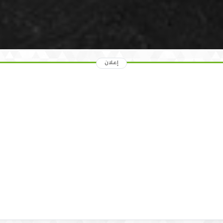
إعلان