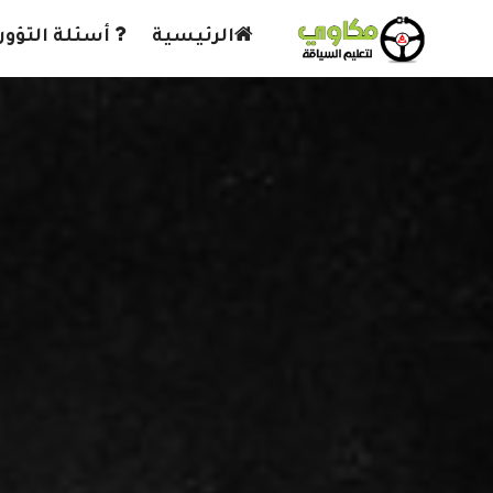
الرئيسية
أسئلة التؤور