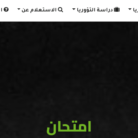
يا
دراسة التؤوريا
الاستعلام عن
ال
امتحان