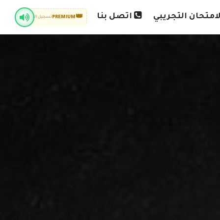
امتحان التجريبي
اتصل بنا
👑
PREMIUM
تسجيل الدخول