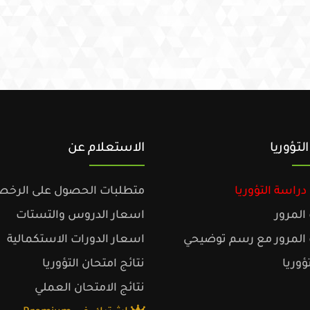
لتؤوريا
الاستعلام عن
راسة التؤوريا
متطلبات الحصول على الرخص
المرور
اسعار الدروس والتستات
المرور مع رسم توضيحي
اسعار الدورات الاستكمالية
ؤوريا
نتائج امتحان التؤوريا
نتائج الامتحان العملي