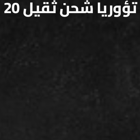
تؤوريا شحن ثقيل 20