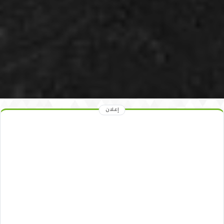
إعلان