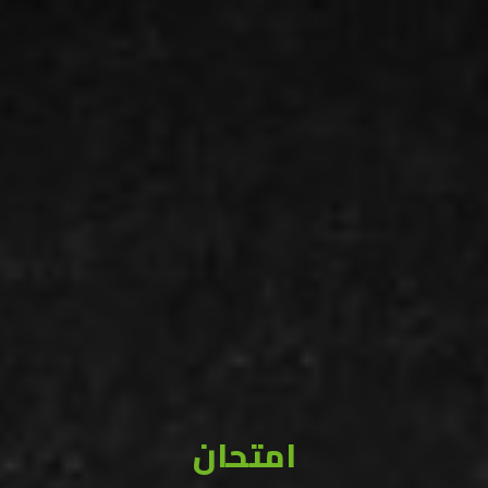
امتحان