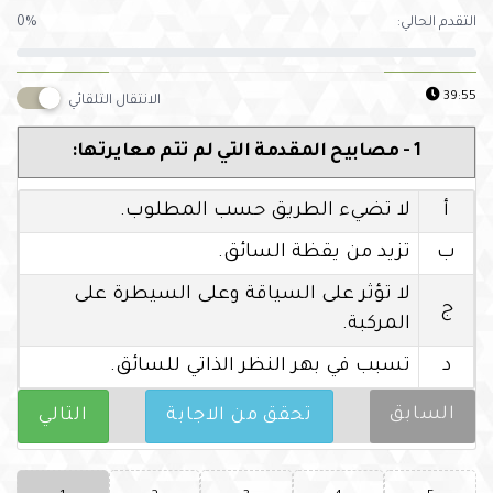
التقدم الحالي:
0%
39:54
الانتقال التلقائي
1 - مصابيح المقدمة التي لم تتم معايرتها:
أ
لا تضيء الطريق حسب المطلوب.
ب
تزيد من يقظة السائق.
لا تؤثر على السياقة وعلى السيطرة على
ج
المركبة.
د
تسبب في بهر النظر الذاتي للسائق.
السابق
تحقق من الاجابة
التالي