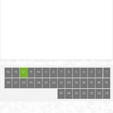
14
13
12
11
10
9
8
7
6
5
4
3
2
1
28
27
26
25
24
23
22
21
20
19
18
17
16
15
35
34
33
32
31
30
29