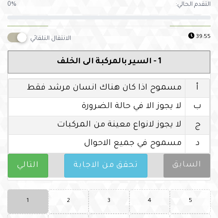
التقدم الحالي:
0%
39:54
الانتقال التلقائي
1 - السير بالمركبة الى الخلف
أ
مسموح اذا كان هناك انسان مرشد فقط
ب
لا يجوز الا في حالة الضرورة
ج
لا يجوز لانواع معينة من المركبات
د
مسموح في جميع الاحوال
السابق
تحقق من الاجابة
التالي
1
2
3
4
5