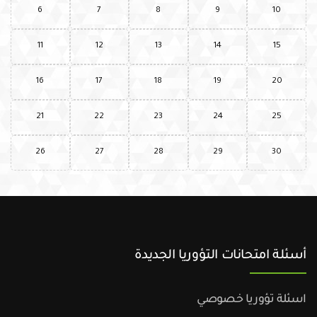
6
7
8
9
10
11
12
13
14
15
16
17
18
19
20
21
22
23
24
25
26
27
28
29
30
أسئلة امتحانات التؤوريا الجديدة
اسئلة تؤوريا خصوصي