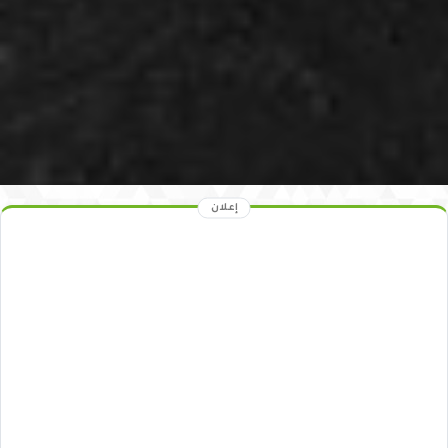
إعلان