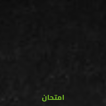
امتحان