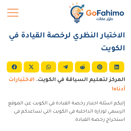
الاختبار النظري لرخصة القيادة في
الكويت
Share
Share
Share
Share
Share
Share
Share
on
on
on
on
on
on
on
cebook
WhatsApp
X
Telegram
Reddit
Pinterest
LinkedIn
المركز لتعليم السياقة في الكويت.
الاختبارات
(Twitter)
أدناه!
إليكم اسئلة اختبار رخصة القيادة في الكويت عن الموقع
الرسمي لوزارة الداخلية في الكويت التي تساعدكم في
استخراج رخصة القيادة.